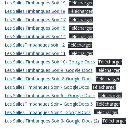
Les Salles’Timbanques Soir 19
Télécharger
Les Salles’Timbanques Soir.18
Télécharger
Les Salles’Timbanques Soir 17
Télécharger
Les Salles’Timbanques Soir 15
Télécharger
Les Salles’Timbanques Soir 14
Télécharger
Les SallesTimbanques soir 12
Télécharger
Les Salles’Timbanques Soir 11
Télécharger
Les Salles’Timbanques Soir 10- Google Docs
Télécharger
Les Salles’Timbanques Soir 9- Google Docs
Télécharger
Les Salles’Timbanques Soir -8 Google Docs
Télécharger
Les SallesTimbanques Soir 7 GoogleDocs
Télécharger
Les Salles’Timbanques Soir 6 – Google Docs
Télécharger
Les SallesTimbanques Soir – GoogleDocs 5
Télécharger
Les SallesTimbanques Soir 4- GoogleDocs
Télécharger
Les Salles’Timbanques Soir 3- Google Docs (2)
Télécharger