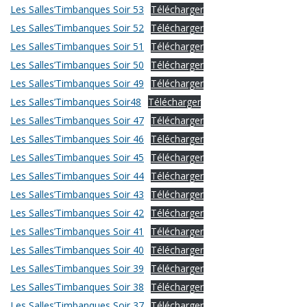
Les Salles’Timbanques Soir 53
Télécharger
Les Salles’Timbanques Soir 52
Télécharger
Les Salles’Timbanques Soir 51
Télécharger
Les Salles’Timbanques Soir 50
Télécharger
Les Salles’Timbanques Soir 49
Télécharger
Les Salles’Timbanques Soir48
Télécharger
Les Salles’Timbanques Soir 47
Télécharger
Les Salles’Timbanques Soir 46
Télécharger
Les Salles’Timbanques Soir 45
Télécharger
Les Salles’Timbanques Soir 44
Télécharger
Les Salles’Timbanques Soir 43
Télécharger
Les Salles’Timbanques Soir 42
Télécharger
Les Salles’Timbanques Soir 41
Télécharger
Les Salles’Timbanques Soir 40
Télécharger
Les Salles’Timbanques Soir 39
Télécharger
Les Salles’Timbanques Soir 38
Télécharger
Les Salles’Timbanques Soir 37
Télécharger