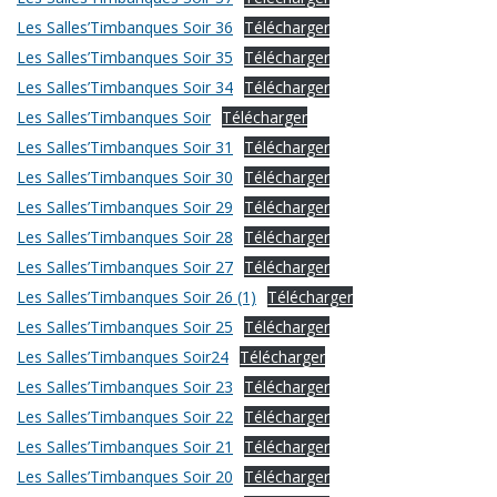
Les Salles’Timbanques Soir 36
Télécharger
Les Salles’Timbanques Soir 35
Télécharger
Les Salles’Timbanques Soir 34
Télécharger
Les Salles’Timbanques Soir
Télécharger
Les Salles’Timbanques Soir 31
Télécharger
Les Salles’Timbanques Soir 30
Télécharger
Les Salles’Timbanques Soir 29
Télécharger
Les Salles’Timbanques Soir 28
Télécharger
Les Salles’Timbanques Soir 27
Télécharger
Les Salles’Timbanques Soir 26 (1)
Télécharger
Les Salles’Timbanques Soir 25
Télécharger
Les Salles’Timbanques Soir24
Télécharger
Les Salles’Timbanques Soir 23
Télécharger
Les Salles’Timbanques Soir 22
Télécharger
Les Salles’Timbanques Soir 21
Télécharger
Les Salles’Timbanques Soir 20
Télécharger