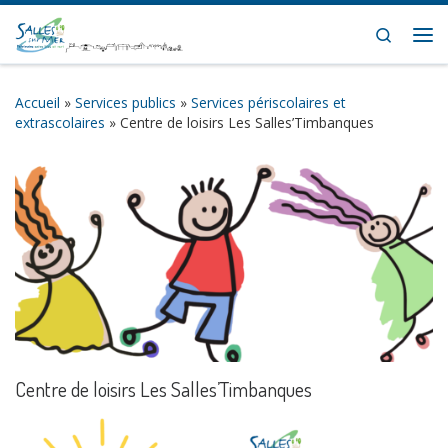
Skip to content
Search
Me
Accueil
»
Services publics
»
Services périscolaires et
extrascolaires
»
Centre de loisirs Les Salles’Timbanques
Centre de loisirs Les Salles’Timbanques