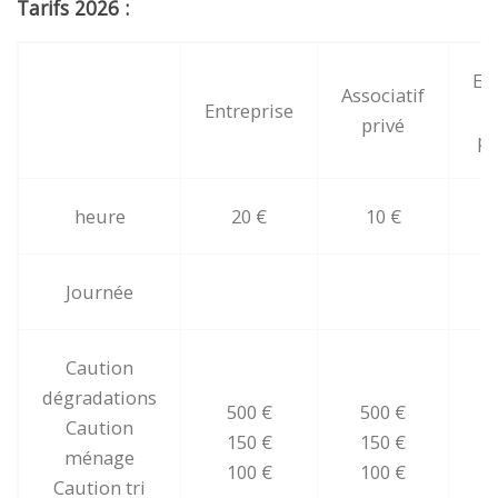
Tarifs 2026 :
Ev
Associatif
Entreprise
f
privé
pa
heure
20 €
10 €
Journée
Caution
dégradations
500 €
500 €
Caution
150 €
150 €
ménage
100 €
100 €
Caution tri