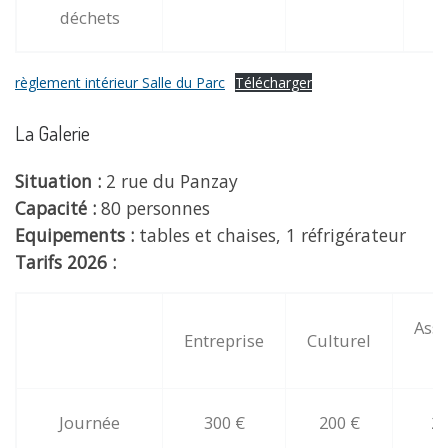
déchets
règlement intérieur Salle du Parc
Télécharger
La Galerie
Situation :
2 rue du Panzay
Capacité :
80 personnes
Equipements :
tables et chaises, 1 réfrigérateur
Tarifs 2026 :
Asso
Entreprise
Culturel
pr
Journée
300 €
200 €
20