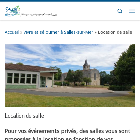
Skip to content
Search
Me
Accueil
»
Vivre et séjourner à Salles-sur-Mer
»
Location de salle
Location de salle
Pour vos événements privés, des salles vous sont
proposées à la location en fonction de vos