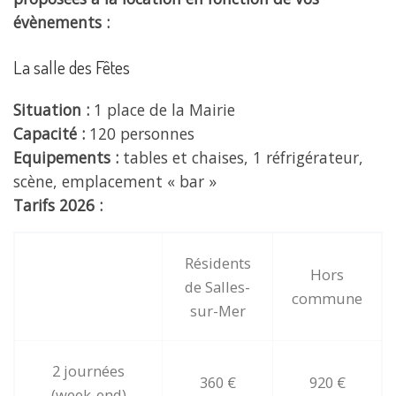
évènements :
La salle des Fêtes
Situation :
1 place de la Mairie
Capacité :
120 personnes
Equipements :
tables et chaises, 1 réfrigérateur,
scène, emplacement « bar »
Tarifs 2026 :
Résidents
Hors
de Salles-
commune
sur-Mer
2 journées
360 €
920 €
(week-end)