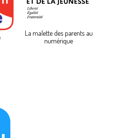
La malette des parents au
e
numérique