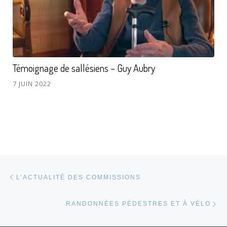
Témoignage de sallésiens – Guy Aubry
7 JUIN 2022
Parcourir les articles
Article précédent
L’ACTUALITÉ DES COMMISSIONS
Ar
RANDONNÉES PÉDESTRES ET À VÉLO