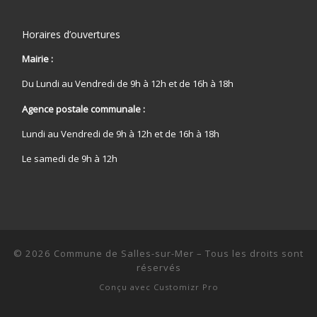
Horaires d’ouvertures
Mairie :
Du Lundi au Vendredi de 9h à 12h et de 16h à 18h
Agence postale communale :
Lundi au Vendredi de 9h à 12h et de 16h à 18h
Le samedi de 9h à 12h
© 2026
Commune de Salles-sur-Mer
–
Tous les droits sont
réservés
Conçu avec
Customizr Pro