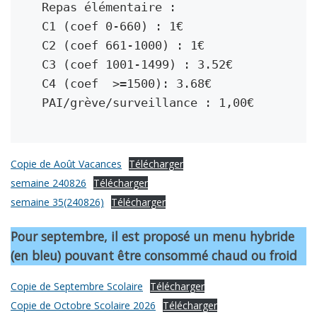
Repas élémentaire : 
C1 (coef 0-660) : 1€
C2 (coef 661-1000) : 1€
C3 (coef 1001-1499) : 3.52€
C4 (coef  >=1500): 3.68€
PAI/grève/surveillance : 1,00€
Copie de Août Vacances
Télécharger
semaine 240826
Télécharger
semaine 35(240826)
Télécharger
Pour septembre, il est proposé un menu hybride
(en bleu) pouvant être consommé chaud ou froid
Copie de Septembre Scolaire
Télécharger
Copie de Octobre Scolaire 2026
Télécharger