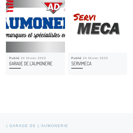
Publié
24 février 2023
Publié
24 février 2023
GARAGE DE L’AUMONERIE
SERVIMECA
Parcourir les articles
Article précédent
GARAGE DE L’AUMONERIE