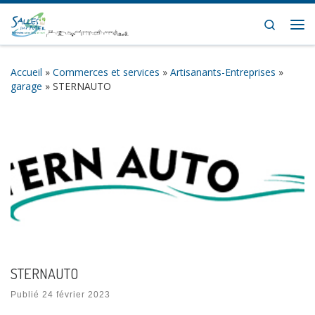
Skip to content
Search
Me
Accueil
»
Commerces et services
»
Artisanants-Entreprises
»
garage
»
STERNAUTO
STERNAUTO
Publié
24 février 2023