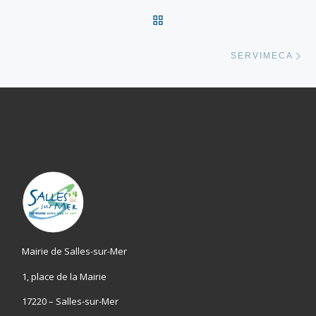
RETOUR À LA LISTE DES
Ar
SERVIMECA
Mairie de Salles-sur-Mer
1, place de la Mairie
17220 – Salles-sur-Mer