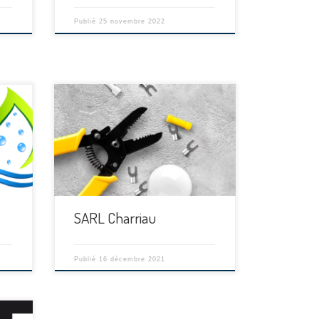
Publié
25 novembre 2022
[…]
SARL Charriau
Publié
16 décembre 2021