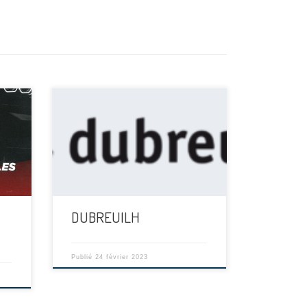
[…]
DUBREUILH
Publié
24 février 2023