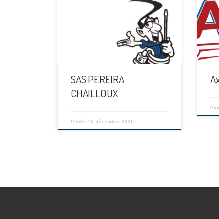
[…]
[…]
SAS PEREIRA
A
CHAILLOUX
Pub
Publié
16 décembre 2021