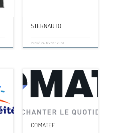
STERNAUTO
Publié
24 février 2023
[…]
COMATEF