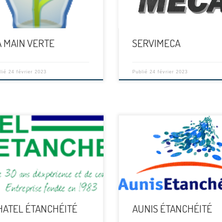
A MAIN VERTE
SERVIMECA
lié
24 février 2023
Publié
24 février 2023
[…]
HATEL ÉTANCHÉITÉ
AUNIS ÉTANCHÉITÉ