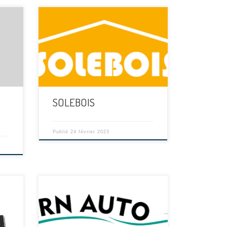
[…]
SOLEBOIS
Publié
24 février 2023
[…]