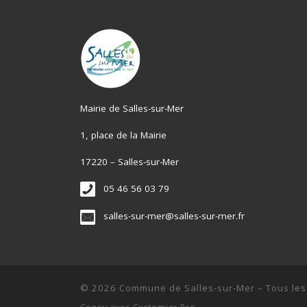
Mairie de Salles-sur-Mer
1, place de la Mairie
17220 – Salles-sur-Mer
05 46 56 03 79
salles-sur-mer@salles-sur-mer.fr
© 2026
Commune de Salles-sur-Mer
–
Tous les
Conçu avec
Customizr Pro