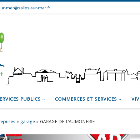
sur-mer@salles-sur-mer.fr
ERVICES PUBLICS
COMMERCES ET SERVICES
VIV
reprises
»
garage
»
GARAGE DE L’AUMONERIE