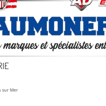
RIE
s sur Mer