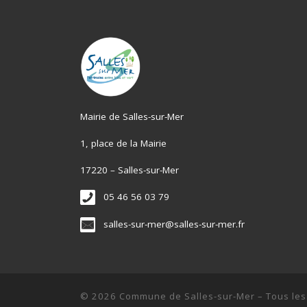
Mairie de Salles-sur-Mer
1, place de la Mairie
17220 – Salles-sur-Mer
05 46 56 03 79
salles-sur-mer@salles-sur-mer.fr
© 2026
Commune de Salles-sur-Mer
–
Tous les