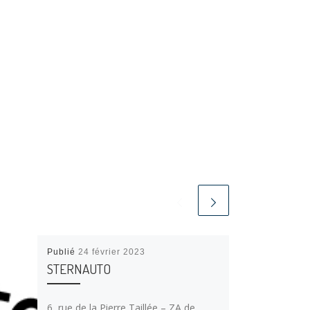
Publié
24 février 2023
STERNAUTO
6, rue de la Pierre Taillée – ZA de