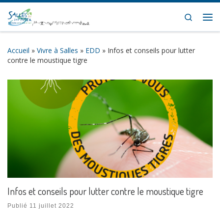
Skip to content
Search
Me
Accueil
»
Vivre à Salles
»
EDD
»
Infos et conseils pour lutter
contre le moustique tigre
Infos et conseils pour lutter contre le moustique tigre
Publié
11 juillet 2022