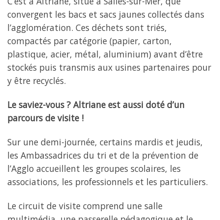
C’est à Altriane, situé à Salles-sur-Mer, que
convergent les bacs et sacs jaunes collectés dans
l’agglomération. Ces déchets sont triés,
compactés par catégorie (papier, carton,
plastique, acier, métal, aluminium) avant d’être
stockés puis transmis aux usines partenaires pour
y être recyclés.
Le saviez-vous ? Altriane est aussi doté d’un
parcours de visite !
Sur une demi-journée, certains mardis et jeudis,
les Ambassadrices du tri et de la prévention de
l’Agglo accueillent les groupes scolaires, les
associations, les professionnels et les particuliers.
Le circuit de visite comprend une salle
multimédia, une passerelle pédagogique et le