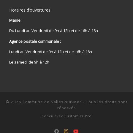
Horaires d’ouvertures
Mairie :
Du Lundi au Vendredi de 9h à 12h et de 16h à 18h
Agence postale communale :
Lundi au Vendredi de 9h à 12h et de 16h à 18h
Le samedi de 9h à 12h
© 2026
Commune de Salles-sur-Mer
–
Tous les droits sont
réservés
Conçu avec
Customizr Pro