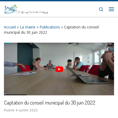
Skip to content
Search
Me
Accueil
»
La mairie
»
Publications
»
Captation du conseil
municipal du 30 juin 2022
Captation du conseil municipal du 30 juin 2022
Publié
4 juillet 2022