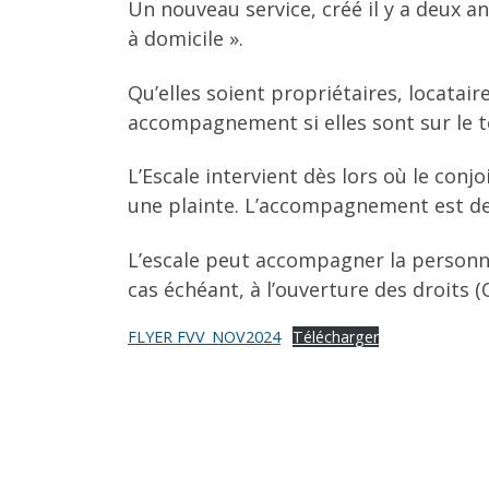
Un nouveau service, créé il y a deux 
à domicile ».
Qu’elles soient propriétaires, locatair
accompagnement si elles sont sur le ter
L’Escale intervient dès lors où le con
une plainte. L’accompagnement est de 
L’escale peut accompagner la personn
cas échéant, à l’ouverture des droits 
FLYER FVV_NOV2024
Télécharger