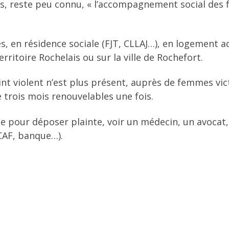
ans, reste peu connu, « l’accompagnement social des
es, en résidence sociale (FJT, CLLAJ…), en logement a
ritoire Rochelais ou sur la ville de Rochefort.
joint violent n’est plus présent, auprès de femmes vi
trois mois renouvelables une fois.
e pour déposer plainte, voir un médecin, un avocat
(CAF, banque…).