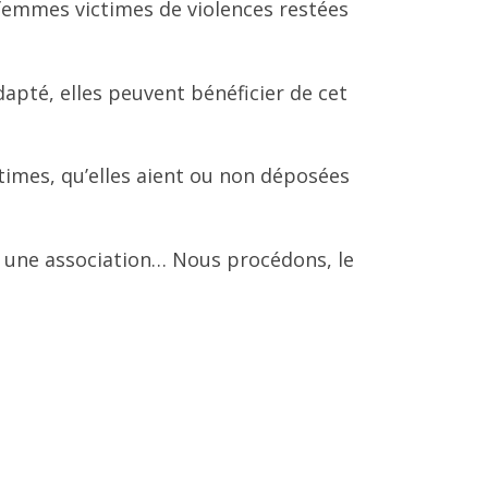
 femmes victimes de violences restées
dapté, elles peuvent bénéficier de cet
ctimes, qu’elles aient ou non déposées
, une association… Nous procédons, le