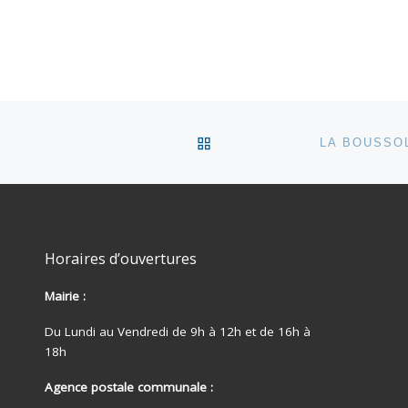
RETOUR À LA LISTE DES
Horaires d’ouvertures
Mairie :
Du Lundi au Vendredi de 9h à 12h et de 16h à
18h
Agence postale communale :