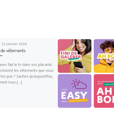
é
13 janvier 2026
 de vêtements
vez fait le tri dans vos placards
lectionné les vêtements que vous
tez pas ? Sachez qu’aujourd’hui,
ment tous […]