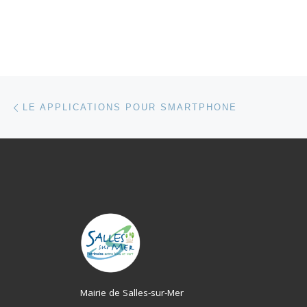
Parcourir les articles
Article précédent
LE APPLICATIONS POUR SMARTPHONE
Mairie de Salles-sur-Mer