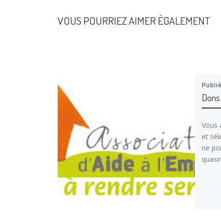
VOUS POURRIEZ AIMER ÉGALEMENT
Publi
Dons
Vous a
et sé
ne por
quasi