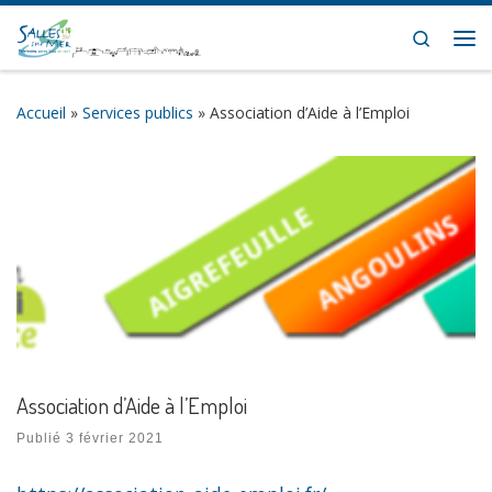
Skip to content
Search
Me
Accueil
»
Services publics
»
Association d’Aide à l’Emploi
Association d’Aide à l’Emploi
Publié
3 février 2021