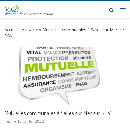
Skip to content
Search
Me
Accueil
»
Actualité
»
Mutuelles communales à Salles sur Mer sur
RDV
Mutuelles communales à Salles sur Mer sur RDV
Publié
12 juillet 2022