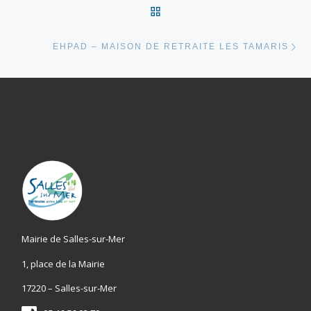
RETOUR À LA LISTE DES
Ar
EHPAD – MAISON DE RETRAITE LES TAMARIS
Mairie de Salles-sur-Mer
1, place de la Mairie
17220 – Salles-sur-Mer