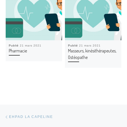
Publié
21 mars 2021
Publié
21 mars 2021
Pharmacie
Masseurs, kinésithérapeutes,
Ostéopathe
Parcourir les articles
Article précédent
EHPAD LA CAPELINE