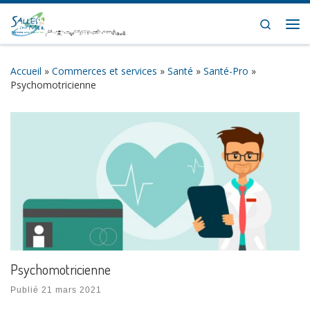
Skip to content
Search
Me
Accueil
»
Commerces et services
»
Santé
»
Santé-Pro
»
Psychomotricienne
Psychomotricienne
Publié
21 mars 2021