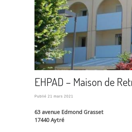
EHPAD – Maison de Retr
Publié
21 mars 2021
63 avenue Edmond Grasset
17440 Aytré