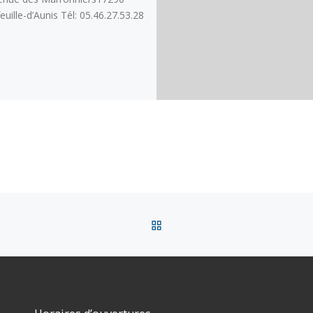
euille-d’Aunis Tél: 05.46.27.53.28
RETOUR À LA LISTE DES