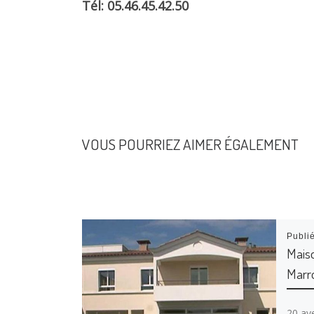
Tél: 05.46.45.42.50
VOUS POURRIEZ AIMER ÉGALEMENT
Publi
Maiso
Marr
20 av