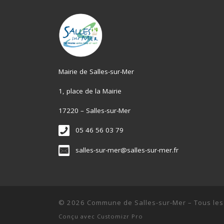
Mairie de Salles-sur-Mer
1, place de la Mairie
17220 – Salles-sur-Mer
05 46 56 03 79
salles-sur-mer@salles-sur-mer.fr
© 2026
Commune de Salles-sur-Mer
–
Tous les
Conçu avec
Customizr Pro