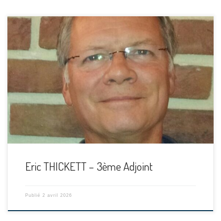
[…]
Eric THICKETT – 3ème Adjoint
Publié
2 avril 2026