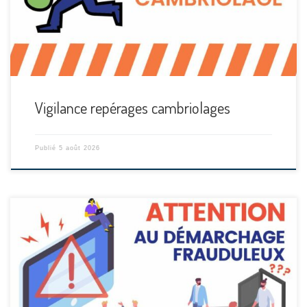
Vigilance repérages cambriolages
Publié
5 août 2026
[…]