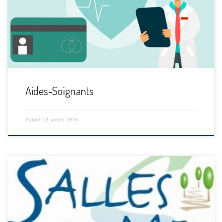
[…]
Aides-Soignants
Publié
13 juillet 2026