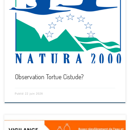
Observation Tortue Cistude?
Publié
22 juin 2026