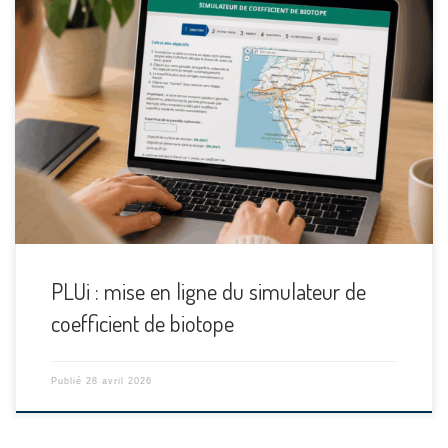
[…]
PLUi : mise en ligne du simulateur de
coefficient de biotope
Publié
28 avril 2026