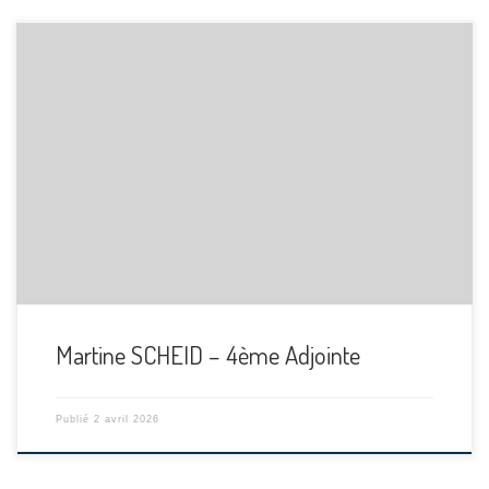
[…]
Martine SCHEID – 4ème Adjointe
Publié
2 avril 2026