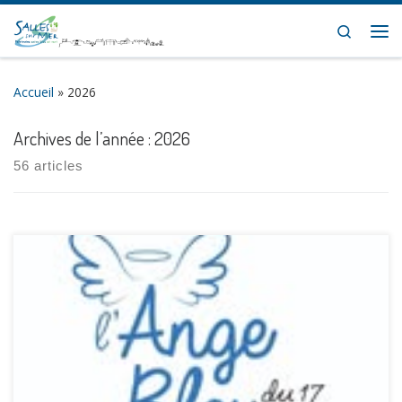
Skip to content
Search
Me
Accueil
»
2026
Archives de l’année :
2026
56 articles