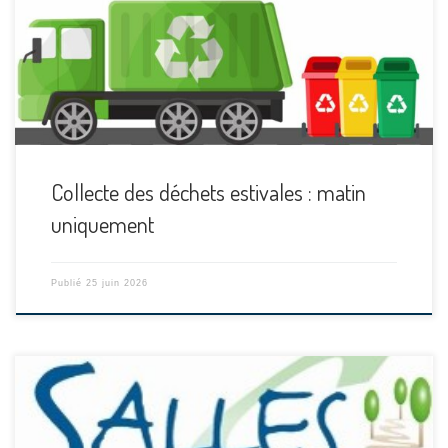
[…]
Collecte des déchets estivales : matin
uniquement
Publié
25 juin 2026