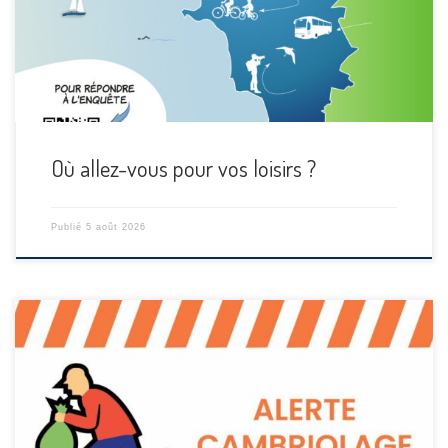
Où allez-vous pour vos loisirs ?
Publié
5 août 2026
[…]