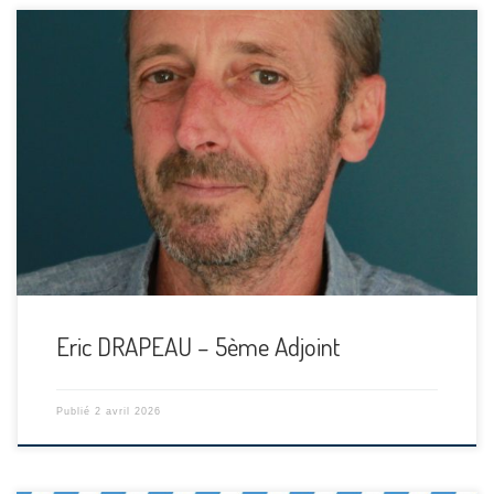
[…]
Eric DRAPEAU – 5ème Adjoint
Publié
2 avril 2026