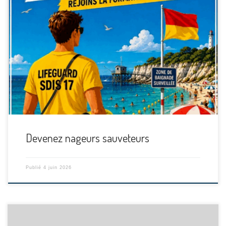
[…]
Devenez nageurs sauveteurs
Publié
4 juin 2026