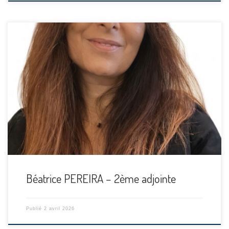
[…]
Béatrice PEREIRA – 2ème adjointe
Publié
2 avril 2026