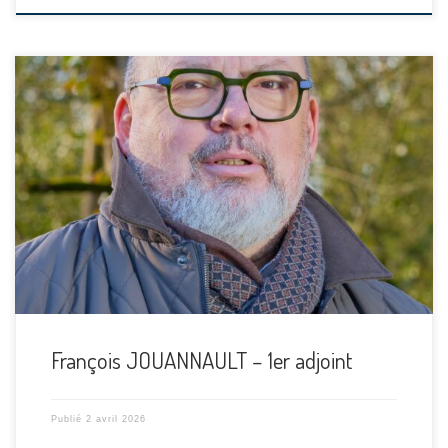
[…]
François JOUANNAULT – 1er adjoint
Publié
2 avril 2026