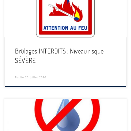
Brûlages INTERDITS : Niveau risque
SÉVÈRE
Publié
20 juillet 2026