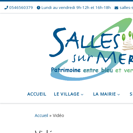
0546560379
Lundi au vendredi 9h-12h et 16h-18h
salles-
Skip to content
ACCUEIL
LE VILLAGE
LA MAIRIE
S
Accueil
»
Vidéo