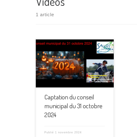
Vidéos
1 article
Captation du conseil
municipal du 31 octobre
2024
Publié
1 novembre 2024