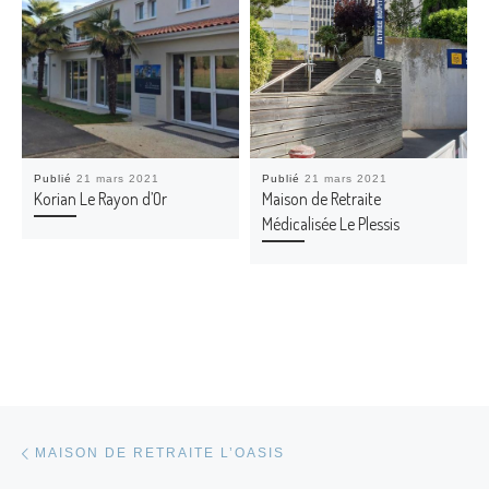
Publié
21 mars 2021
Publié
21 mars 2021
Korian Le Rayon d’Or
Maison de Retraite
Médicalisée Le Plessis
Parcourir les articles
Article précédent
MAISON DE RETRAITE L’OASIS