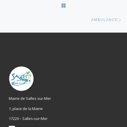
RETOUR À LA LISTE DES
Ar
AMBULANCE
Mairie de Salles-sur-Mer
1, place de la Mairie
17220 – Salles-sur-Mer