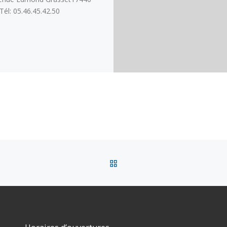
Tél: 05.46.45.42.50
RETOUR À LA LISTE DES
S