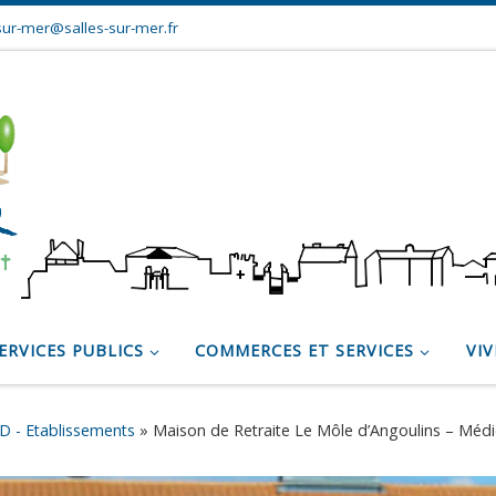
sur-mer@salles-sur-mer.fr
ERVICES PUBLICS
COMMERCES ET SERVICES
VIV
 - Etablissements
»
Maison de Retraite Le Môle d’Angoulins – Médi