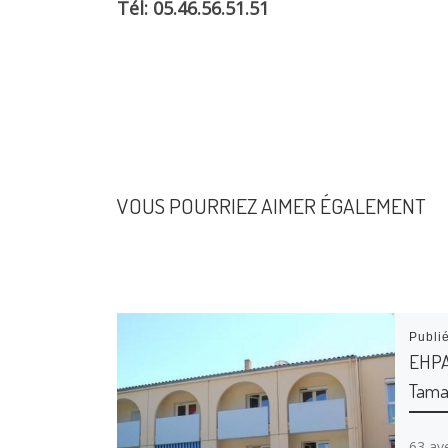
Tél: 05.46.56.51.51
VOUS POURRIEZ AIMER ÉGALEMENT
Publi
EHPAD
Tama
63 av