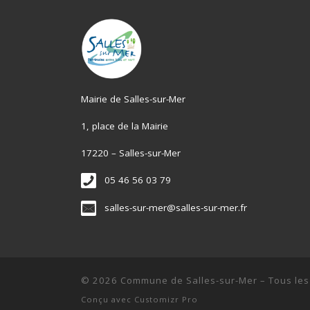
Mairie de Salles-sur-Mer
1, place de la Mairie
17220 – Salles-sur-Mer
05 46 56 03 79
salles-sur-mer@salles-sur-mer.fr
© 2026
Commune de Salles-sur-Mer
–
Tous les
Conçu avec
Customizr Pro