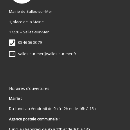
Mairie de Salles-sur-Mer
1, place de la Mairie
17220 – Salles-sur-Mer
05 46 56 03 79
salles-sur-mer@salles-sur-mer.fr
Horaires d’ouvertures
Mairie :
Du Lundi au Vendredi de 9h à 12h et de 16h à 18h
Agence postale communale :
Lundi au Vendredi de 9h à 12h et de 16h à 18h