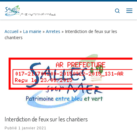
Skip to content
Search
Me
Accueil
»
La mairie
»
Arretes
»
Interdiction de feux sur les
chantiers
Interdiction de feux sur les chantiers
Publié
1 janvier 2021