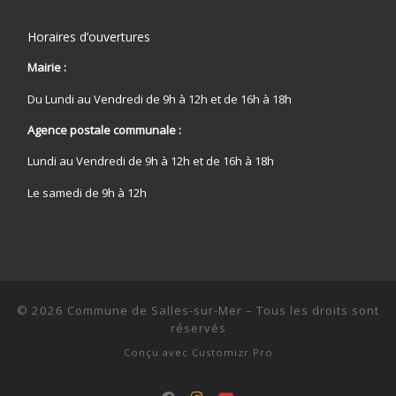
Horaires d’ouvertures
Mairie :
Du Lundi au Vendredi de 9h à 12h et de 16h à 18h
Agence postale communale :
Lundi au Vendredi de 9h à 12h et de 16h à 18h
Le samedi de 9h à 12h
© 2026
Commune de Salles-sur-Mer
–
Tous les droits sont
réservés
Conçu avec
Customizr Pro