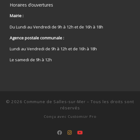
Horaires d’ouvertures
Mairie :
Du Lundi au Vendredi de 9h à 12h et de 16h à 18h
Agence postale communale :
Lundi au Vendredi de 9h à 12h et de 16h à 18h
Le samedi de 9h à 12h
© 2026
Commune de Salles-sur-Mer
–
Tous les droits sont
réservés
Conçu avec
Customizr Pro