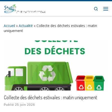
Skip to content
Search
Me
Accueil
»
Actualité
»
Collecte des déchets estivales : matin
uniquement
Collecte des déchets estivales : matin uniquement
Publié
25 juin 2026