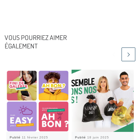
VOUS POURRIEZ AIMER
ÉGALEMENT
Publié
11 février 2025
Publié
18 juin 2025