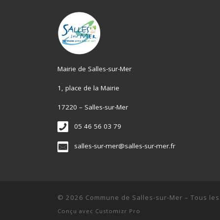
Mairie de Salles-sur-Mer
1, place de la Mairie
17220 – Salles-sur-Mer
05 46 56 03 79
salles-sur-mer@salles-sur-mer.fr
© 2026
Commune de Salles-sur-Mer
–
Tous les
Conçu avec
Customizr Pro