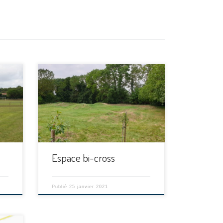
[…]
Espace bi-cross
Publié
25 janvier 2021