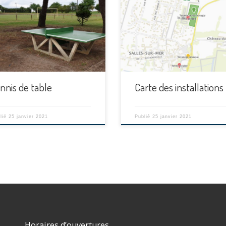
nnis de table
Carte des installations
lié
25 janvier 2021
Publié
25 janvier 2021
Horaires d’ouvertures