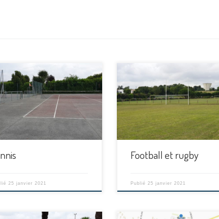
[…]
nnis
Football et rugby
lié
25 janvier 2021
Publié
25 janvier 2021