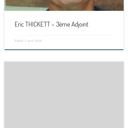
Eric THICKETT – 3ème Adjoint
Publié
2 avril 2026
[…]