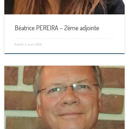
Béatrice PEREIRA – 2ème adjointe
Publié
2 avril 2026
[…]