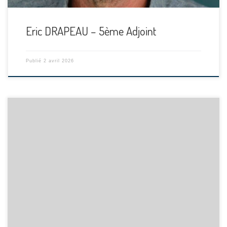
Eric DRAPEAU – 5ème Adjoint
Publié
2 avril 2026