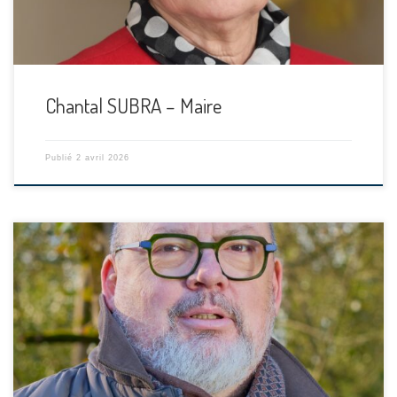
Chantal SUBRA – Maire
Publié
2 avril 2026
[…]