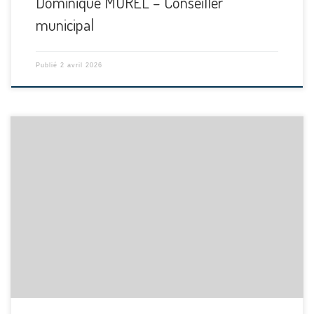
Dominique MOREL – Conseiller
municipal
Publié
2 avril 2026