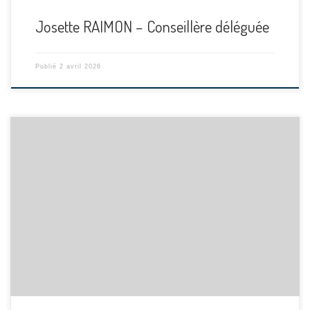
Josette RAIMON – Conseillère déléguée
Publié
2 avril 2026