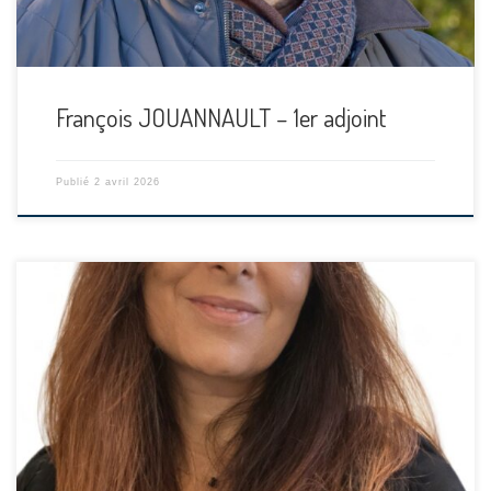
François JOUANNAULT – 1er adjoint
Publié
2 avril 2026
[…]