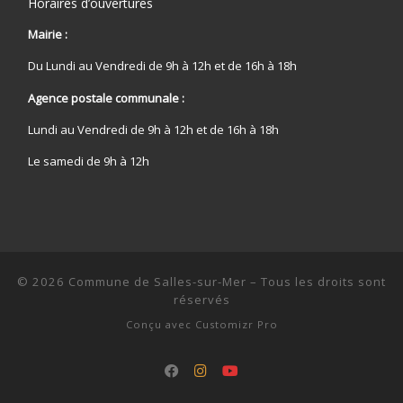
Horaires d’ouvertures
Mairie :
Du Lundi au Vendredi de 9h à 12h et de 16h à 18h
Agence postale communale :
Lundi au Vendredi de 9h à 12h et de 16h à 18h
Le samedi de 9h à 12h
© 2026
Commune de Salles-sur-Mer
–
Tous les droits sont
réservés
Conçu avec
Customizr Pro