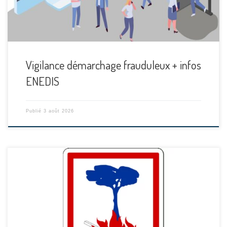
Vigilance démarchage frauduleux + infos
ENEDIS
Publié
3 août 2026
[…]