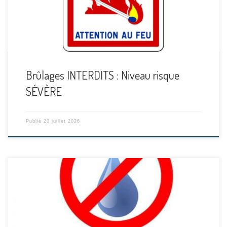
Brûlages INTERDITS : Niveau risque
SÉVÈRE
Publié
20 juillet 2026
[…]