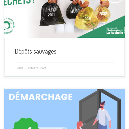
[…]
Dépôts sauvages
Publié
9 octobre 2025
[…]