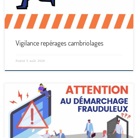
Vigilance repérages cambriolages
Publié
5 août 2026
[…]