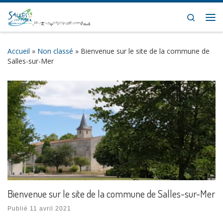
Skip to content
Search
Me
Accueil
»
Non classé
»
Bienvenue sur le site de la commune de
Salles-sur-Mer
Bienvenue sur le site de la commune de Salles-sur-Mer
Publié
11 avril 2021