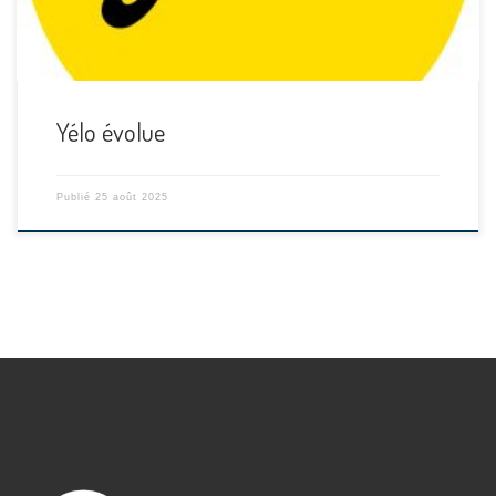
Yélo évolue
Publié
25 août 2025