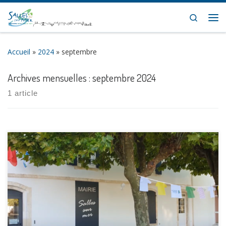
Skip to content
Search
Me
Accueil
»
2024
»
septembre
Archives mensuelles :
septembre 2024
1 article