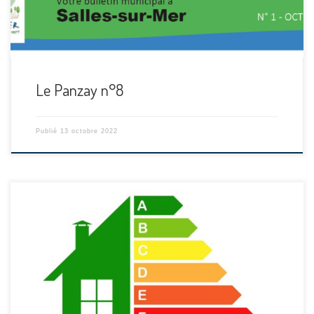
Le Panzay n°8
Publié
13 octobre 2022
[…]