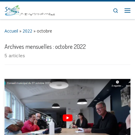
Skip to content
Search
Me
Accueil
»
2022
»
octobre
Archives mensuelles :
octobre 2022
5 articles