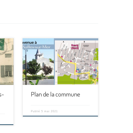
s-
Plan de la commune
Publié
5 mai 2021