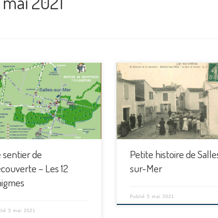
 mai 2021
[…]
 sentier de
Petite histoire de Salle
couverte – Les 12
sur-Mer
nigmes
Publié
5 mai 2021
lié
5 mai 2021