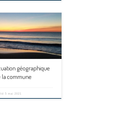
tuation géographique
e la commune
lié
5 mai 2021