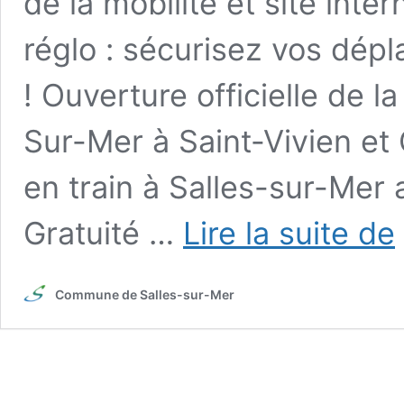
de la mobilité et site inter
réglo : sécurisez vos dépl
! Ouverture officielle de la
Sur-Mer à Saint-Vivien et
en train à Salles-sur-Mer
T
Gratuité …
Lire la suite de
Commune de Salles-sur-Mer